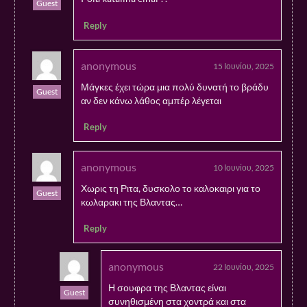
Guest
Reply
anonymous
15 Ιουνίου, 2025
Μάγκες έχει τώρα μια πολύ δυνατή το βράδυ
Guest
αν δεν κάνω λάθος αμπέρ λέγεται
Reply
anonymous
10 Ιουνίου, 2025
Χωρις τη Ριτα, δυσκολο το καλοκαιρι για το
Guest
κωλαρακι της Βλαντας…
Reply
anonymous
22 Ιουνίου, 2025
Η σουφρα της Βλαντας είναι
Guest
συνηθισμένη στα χοντρά και στα