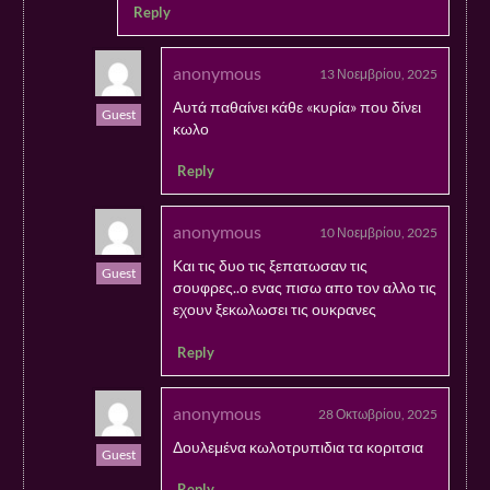
Reply
anonymous
13 Νοεμβρίου, 2025
Αυτά παθαίνει κάθε «κυρία» που δίνει
Guest
κωλο
Reply
anonymous
10 Νοεμβρίου, 2025
Και τις δυο τις ξεπατωσαν τις
Guest
σουφρες..ο ενας πισω απο τον αλλο τις
εχουν ξεκωλωσει τις ουκρανες
Reply
anonymous
28 Οκτωβρίου, 2025
Δουλεμένα κωλοτρυπιδια τα κοριτσια
Guest
Reply