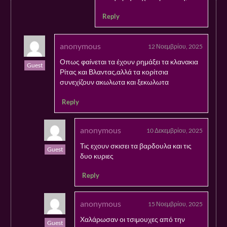
Reply
anonymous
12 Νοεμβρίου, 2025
Οπως φαίνεται τα έχουν ρημάξει τα κλανακια
Guest
Ρίτας και Βλαντας,αλλά τα κορίτσια
συνεχίζουν ακωλωτα και ξεκωλωτα
Reply
anonymous
10 Δεκεμβρίου, 2025
Τις εχουν σκισει τα βαρδουλα και τις
Guest
δυο κυριες
Reply
anonymous
15 Νοεμβρίου, 2025
Χαλάρωσαν οι τσιμουχες από την
Guest