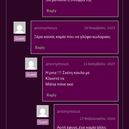
Reply
anonymous
26 Νοεμβρίου, 2025
Ξέρει κανείς καμία που να γλύφει κωλαρακι;
Guest
Reply
anonymous
12 Δεκεμβρίου, 2025
Η ριτα !!! Σκέτη καυλα με
Guest
Κλειστά τα
Μάτια πάνε εκεί
Reply
anonymous
27 Φεβρουαρίου, 2026
Guest
Αυτή έφυγε..έχει καμία άλλη;