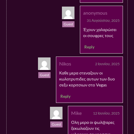
anonymous
31 Αυγούστου, 2025
Guest
Έχουν χαλαρώσει
οι σουφρες τους
Reply
Nikos
2 Ιουνίου, 2025
Καθε μερα στεναζουν οι
Guest
κωλοτρυπιδες αυτων των δυο
σεξυ κοριτσιων στο Vegas
Reply
Mike
12 Ιουνίου, 2025
Ολη μερα οι ψωλ@αρες
Guest
ξεκωλιαζουν τις