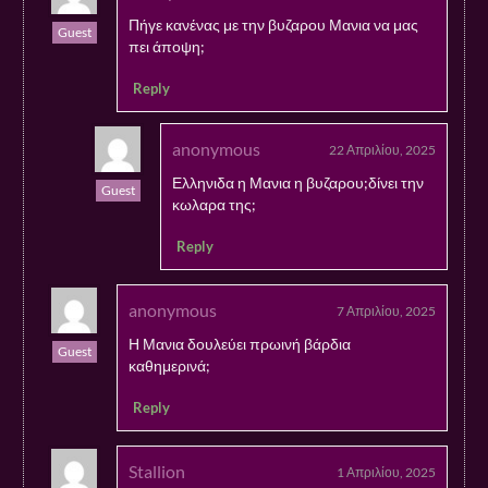
Πήγε κανένας με την βυζαρου Μανια να μας
Guest
πει άποψη;
Reply
anonymous
22 Απριλίου, 2025
Ελληνιδα η Μανια η βυζαρου;δίνει την
Guest
κωλαρα της;
Reply
anonymous
7 Απριλίου, 2025
Η Μανια δουλεύει πρωινή βάρδια
Guest
καθημερινά;
Reply
Stallion
1 Απριλίου, 2025