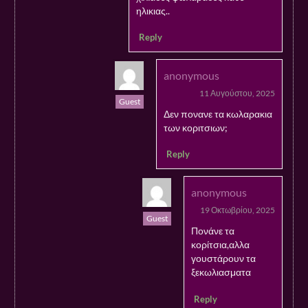
ηλικιας..
Reply
anonymous
11 Αυγούστου, 2025
Guest
Δεν πονανε τα κωλαρακια
των κοριτσιων;
Reply
anonymous
19 Οκτωβρίου, 2025
Guest
Πονάνε τα
κορίτσια,αλλα
γουστάρουν τα
ξεκωλιασματα
Reply