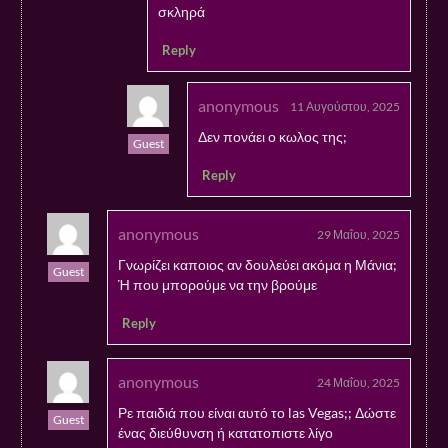
σκληρά
Reply
anonymous
11 Αυγούστου, 2025
Δεν πονάει ο κωλος της;
Guest
Reply
anonymous
29 Μαΐου, 2025
Γνωρίζει καποιος αν δουλεύει ακόμα η Μάνια;
Guest
Ή που μπορούμε να την βρούμε
Reply
anonymous
24 Μαΐου, 2025
Ρε παιδιά που είναι αυτό το las Vegas;; Δώστε
Guest
ένας διεύθυνση ή κατατοπιστε λίγο