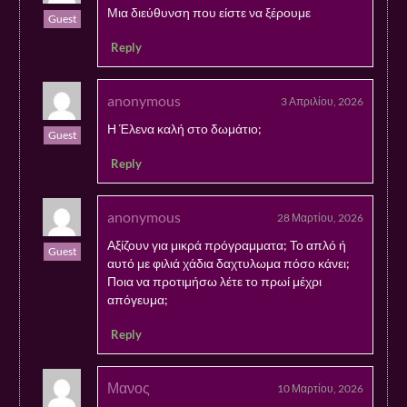
Μια διεύθυνση που είστε να ξέρουμε
Guest
Reply
anonymous
3 Απριλίου, 2026
Η Έλενα καλή στο δωμάτιο;
Guest
Reply
anonymous
28 Μαρτίου, 2026
Αξίζουν για μικρά πρόγραμματα; Το απλό ή
Guest
αυτό με φιλιά χάδια δαχτυλωμα πόσο κάνει;
Ποια να προτιμήσω λέτε το πρωί μέχρι
απόγευμα;
Reply
Μανος
10 Μαρτίου, 2026