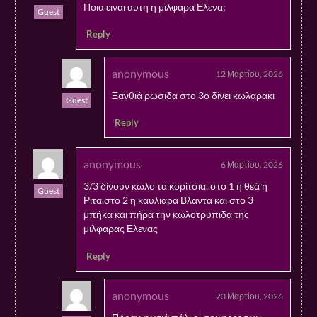
Ποια ειναι αυτη η μιλφαρα Ελενα;
Guest
Reply
anonymous
12 Μαρτίου, 2026
Ξανθιά ρωσιδα στο 3ο δίνει κωλαρακι
Guest
Reply
anonymous
6 Μαρτίου, 2026
3/3 δίνουν κωλο τα κορίτσια..στο 1 η θεά η
Guest
Ριτα,στο 2 η καυλιαρα Βλαντα και στο 3
μπήκα και πήρα την κωλοτρυπιδα της
μιλφαρας Ελενας
Reply
anonymous
23 Μαρτίου, 2026