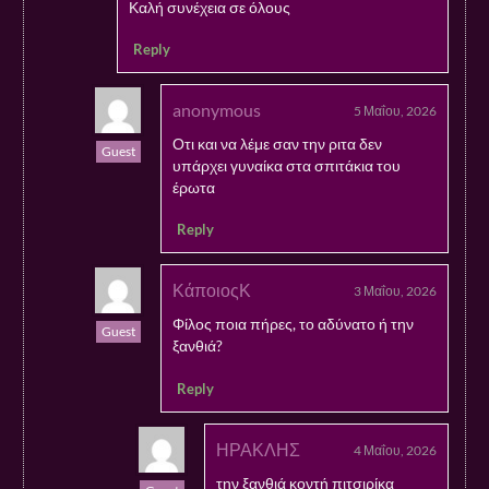
Καλή συνέχεια σε όλους
Reply
anonymous
5 Μαΐου, 2026
Οτι και να λέμε σαν την ριτα δεν
Guest
υπάρχει γυναίκα στα σπιτάκια του
έρωτα
Reply
ΚάποιοςΚ
3 Μαΐου, 2026
Φίλος ποια πήρες, το αδύνατο ή την
Guest
ξανθιά?
Reply
ΗΡΑΚΛΗΣ
4 Μαΐου, 2026
την ξανθιά κοντή πιτσιρίκα