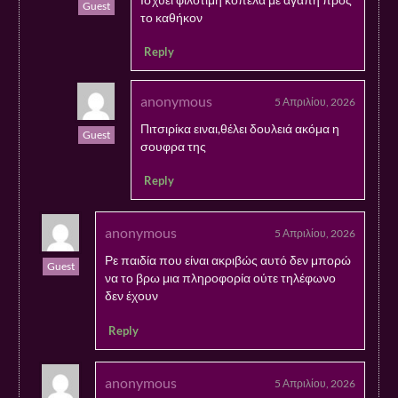
Guest
το καθήκον
Reply
anonymous
5 Απριλίου, 2026
Πιτσιρίκα ειναι,θέλει δουλειά ακόμα η
Guest
σουφρα της
Reply
anonymous
5 Απριλίου, 2026
Ρε παιδία που είναι ακριβώς αυτό δεν μπορώ
Guest
να το βρω μια πληροφορία ούτε τηλέφωνο
δεν έχουν
Reply
anonymous
5 Απριλίου, 2026