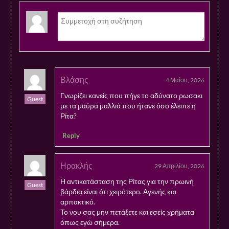
Βλάσης
4 Μαΐου, 2026
Γνωρίζει κανείς που πήγε το αδύνατο ρωσακι
Guest
με τα μαύρα μαλλιά που ήτανε όσο έλειπε η
Ρίτα?
Reply
Ηρακλής
29 Απριλίου, 2026
Η αντικατάσταση της Ρίτας για την πρωινή
Guest
βάρδια είναι ότι χειρότερο. Αγενής και
αρπακτικό.
Το νου σας μην πετάξετε και εσείς χρήματα
όπως εγώ σήμερα.