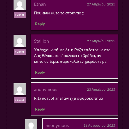
Ethan
27 Απριλίου, 2025
Που ειναι αυτο το στουντιο ;;
Guest
Reply
Stallion
27 Απριλίου, 2025
Υπάρχουν φήμες ότι η Ρόζα επέστρεψε στο
Guest
Λας Βέγκας και δουλεύει τα βράδια, αν
κάποιος ξέρει, παρακαλώ ενημερώστε με!
Reply
anonymous
23 Απριλίου, 2025
Rita goat of anal αντέχει σφυροκόπημα
Guest
Reply
anonymous
16 Αυγούστου, 2025