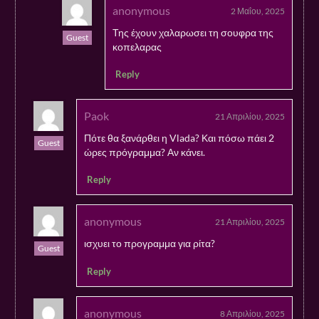
anonymous
2 Μαΐου, 2025
Της έχουν χαλαρωσει τη σουφρα της
Guest
κοπελαρας
Reply
Paok
21 Απριλίου, 2025
Πότε θα ξανάρθει η Vlada? Και πόσω πάει 2
Guest
ώρες πρόγραμμα? Αν κάνει.
Reply
anonymous
21 Απριλίου, 2025
ισχυει το προγραμμα για ρίτα?
Guest
Reply
anonymous
8 Απριλίου, 2025