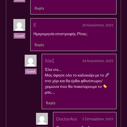
Reply
Ε
20 Αυγούστου, 2025
Ημερομηνία επιστροφής Ρίτας;
Guest
Reply
Αλεξ
24 Αυγούστου, 2025
Έλα ντε…
Guest
Μας άφησε ολο το καλοκαίρι με το
στο χέρι και θα έρθει φθινόπωρο/
χειμώνα που θα πακεταρουμε το
μας….
Reply
DoctorAss
5 Σεπτεμβρίου, 2025