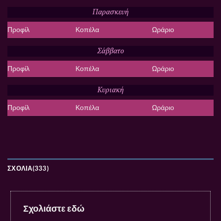
Παρασκευή
Προφίλ
Κοπέλα
Ωράριο
Σάββατο
Προφίλ
Κοπέλα
Ωράριο
Κυριακή
Προφίλ
Κοπέλα
Ωράριο
ΣΧΌΛΙΑ(333)
Σχολιάστε εδώ