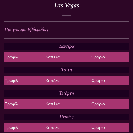
Las Vegas
Πρόγραμμα Εβδομάδας
Δευτέρα
Προφίλ
Κοπέλα
Ωράριο
Τρίτη
Προφίλ
Κοπέλα
Ωράριο
Τετάρτη
Προφίλ
Κοπέλα
Ωράριο
Πέμπτη
Προφίλ
Κοπέλα
Ωράριο