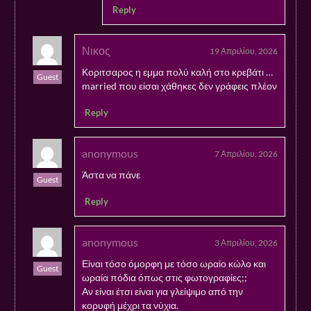
Reply
Νικος
19 Απριλίου, 2026
Κοριτσαρος η εμμα πολύ καλή στο κρεβάτι …
Guest
married που είσαι χάθηκες δεν γράφεις πλέον
Reply
anonymous
7 Απριλίου, 2026
Άστα να πάνε
Guest
Reply
anonymous
3 Απριλίου, 2026
Είναι τόσο όμορφη με τόσο ωραίο κώλο και
Guest
ωραία πόδια όπως στις φωτογραφίες;;
Αν είναι έτσι είναι για γλείψιμο από την
κορυφή μέχρι τα νύχια.