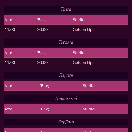
Τρίτη
Από
Έως
Studio
11:00
20:00
Golden Lips
Τετάρτη
Από
Έως
Studio
11:00
20:00
Golden Lips
Πέμπτη
Από
Έως
Studio
Παρασκευή
Από
Έως
Studio
Σάββατο