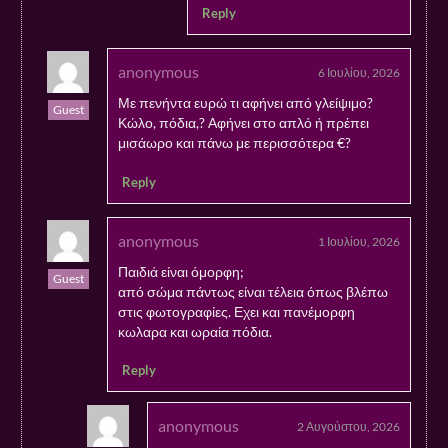
Reply
anonymous
6 Ιουλίου, 2026
Με πενήντα ευρώ τι αφήνει από γλείψιμο?
Guest
Κώλο, πόδια,? Αφήνει στο απλό ή πρέπει
μισάωρο και πάνω με περισσότερα €?
Reply
anonymous
1 Ιουλίου, 2026
Παιδιά είναι όμορφη;
Guest
από σώμα πάντως είναι τέλεια όπως βλέπω
στις φωτογραφίες. Εχει και πανέμορφη
κωλαρα και ωραία πόδια.
Reply
anonymous
2 Αυγούστου, 2026