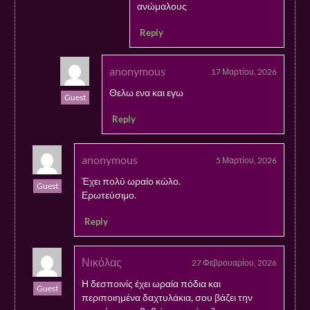
ανώμαλους
Reply
anonymous
17 Μαρτίου, 2026
Θελω ενα και εγω
Guest
Reply
anonymous
5 Μαρτίου, 2026
Έχει πολύ ωραίο κώλο.
Guest
Ερωτεύσιμο.
Reply
Νικόλας
27 Φεβρουαρίου, 2026
Η δεσποινίς έχει ωραία πόδια και
Guest
περιποιημένα δαχτυλάκια, σου βάζει την