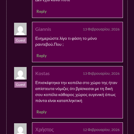
Reply
Giannis
13 Φεβρουαρίου, 2026
Ενημερώστε λίγο τι φάση το μόνο
Guest
ραντεβού.Που ;
Reply
Kostas
13 Φεβρουαρίου, 2026
Επισκέφτηκα την κοπέλα στο χώρο της ήταν
Guest
απίστευτα νόμιζες ότι βρίσκεσαι με τη δική
σου κοπέλα κάθαρος χώρος ευγενική όπως
πάντα είναι καταπληκτική
Reply
Χρήστος
12 Φεβρουαρίου, 2026