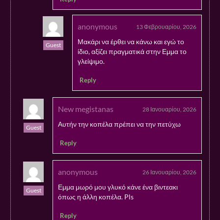
anonymous
13 Φεβρουαρίου, 2026
Μακάρι να έρθει να κάνω και εγώ το
Guest
ίδιο, αξίζει πραγματικά στην Εμμα το
γλείψιμο.
Reply
New megistanas
28 Ιανουαρίου, 2026
Αυτήν την κοπέλα πρέπει να την πετύχω
Guest
Reply
anonymous
26 Ιανουαρίου, 2026
Εμμα μωρό μου γλυκό κάνε ένα βιντεακι
Guest
όπως η άλλη κοπέλα. Pls
Reply