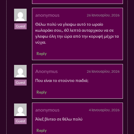
anonymous
26 Ιανουαρίου, 2026
Θέλω πολύ να γλειψω αυτό το ωραίο
Guest
κωλαράκι σου,, 60 λεπτά αυταρχικου να σε
γλειφω όλη την ώρα από την κορυφή μέχρι τα
νύχια.
Reply
Anonymus
26 Ιανουαρίου, 2026
Που είναι το στούντιο παιδιά;
Guest
Reply
anonymous
4 Ιανουαρίου, 2026
Άλεξ βίντεο σε θέλω πολύ
Guest
Reply