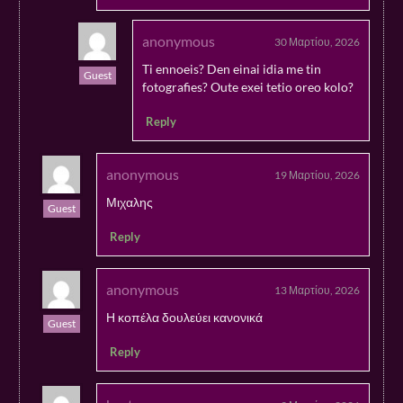
anonymous
30 Μαρτίου, 2026
Ti ennoeis? Den einai idia me tin
Guest
fotografies? Oute exei tetio oreo kolo?
Reply
anonymous
19 Μαρτίου, 2026
Μιχαλης
Guest
Reply
anonymous
13 Μαρτίου, 2026
Η κοπέλα δουλεύει κανονικά
Guest
Reply