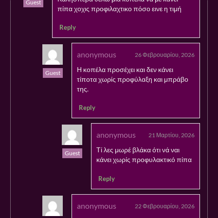
Guest
πίπα χοχις προφιλαχτικο πόσο εινε η τιμή
Reply
anonymous
26 Φεβρουαρίου, 2026
Η κοπέλα προσέχει και δεν κάνει
Guest
τίποτα χωρίς προφύλαξη και μπράβο
της.
Reply
anonymous
21 Μαρτίου, 2026
Τί λες μωρέ βλάκα ότι νά ναι
Guest
κάνει χωρίς προφυλακτικό πίπα
Reply
anonymous
22 Φεβρουαρίου, 2026