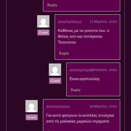
Reply
anonymous
31 Μαρτίου, 2026
Καθένας με τα γούστα του. τι
Guest
θέλεις εσύ και πετάγεσαι.
Τσουτσου
Reply
anonymous
7 Απριλίου, 2026
Ειναι αγαπούλης
Guest
Reply
anonymous
18 Μαρτίου, 2026
Για αυτό φεύγουν όι κοπέλες συνέχεια
Guest
από τίς μαλακίες μερικών σιχαματα