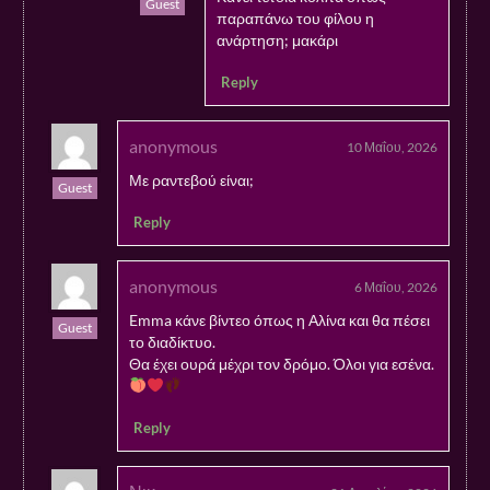
Guest
παραπάνω του φίλου η
ανάρτηση; μακάρι
Reply
anonymous
10 Μαΐου, 2026
Με ραντεβού είναι;
Guest
Reply
anonymous
6 Μαΐου, 2026
Emma κάνε βίντεο όπως η Αλίνα και θα πέσει
Guest
το διαδίκτυο.
Θα έχει ουρά μέχρι τον δρόμο. Όλοι για εσένα.
Reply