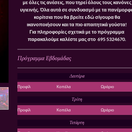
με όλες τις ανέσεις, που τηρεί όλους τους κανόνες
υγιεινής. Όλα αυτά σε συνδυασμό με τα πανέμορφ
κορίτσια που θα βρείτε εδώ σίγουρα θα
ικανοποιήσουν και τα πιο απαιτητικά γούστα!
Για πληροφορίες σχετικά με το πρόγραμμα
παρακαλούμε καλέστε μας στο 695 5324670.
Πρόγραμμα Εβδομάδας
Δευτέρα
Προφίλ
Κοπέλα
Ωράριο
Τρίτη
Προφίλ
Κοπέλα
Ωράριο
Τετάρτη