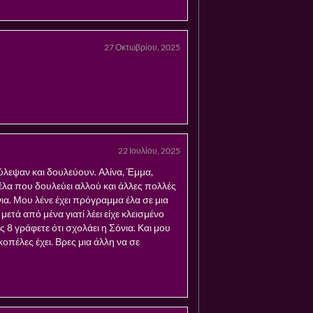
27 Οκτωβρίου, 2025
22 Ιουλίου, 2025
ύλεψαν και δουλεύουν. Αλίνα, Έμμα,
υέλα που δουλεύει αλλού και άλλες πολλές
α. Μου λένε έχει πρόγραμμα έλα σε μια
τά από μένα γιατί λέει είχε κλεισμένο
ς 8 γράφετε ότι σχολάει η Σόνια. Και μου
κοπέλες έχει. Βρες μια άλλη να σε