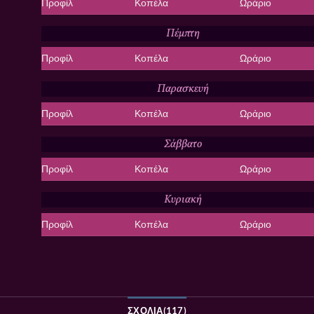
Προφίλ
Κοπέλα
Ωράριο
Πέμπτη
Προφίλ
Κοπέλα
Ωράριο
Παρασκευή
Προφίλ
Κοπέλα
Ωράριο
Σάββατο
Προφίλ
Κοπέλα
Ωράριο
Κυριακή
Προφίλ
Κοπέλα
Ωράριο
ΣΧΌΛΙΑ(117)