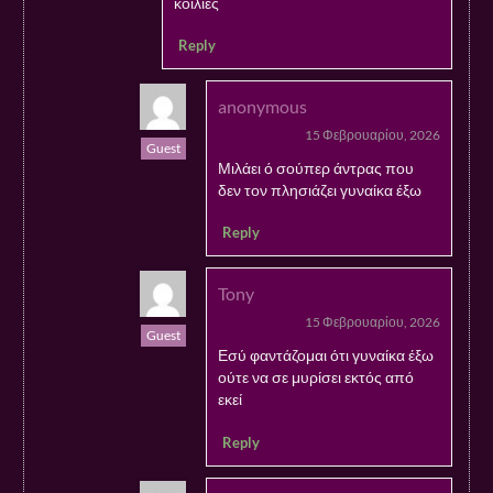
κοιλιές
Reply
anonymous
15 Φεβρουαρίου, 2026
Guest
Μιλάει ό σούπερ άντρας που
δεν τον πλησιάζει γυναίκα έξω
Reply
Tony
15 Φεβρουαρίου, 2026
Guest
Εσύ φαντάζομαι ότι γυναίκα έξω
ούτε να σε μυρίσει εκτός από
εκεί
Reply