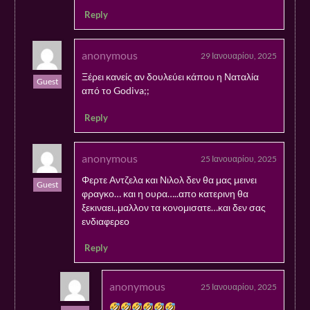
Reply
anonymous
29 Ιανουαρίου, 2025
Ξέρει κανείς αν δουλεύει κάπου η Ναταλία
Guest
από το Godiva;;
Reply
anonymous
25 Ιανουαρίου, 2025
Φερτε Αντζελα και Νιλολ δεν θα μας μεινει
Guest
φραγκο… και η ουρα…..απο κατερινη θα
ξεκιναει..μαλλον τα κονομισατε…και δεν σας
ενδιαφερεο
Reply
anonymous
25 Ιανουαρίου, 2025