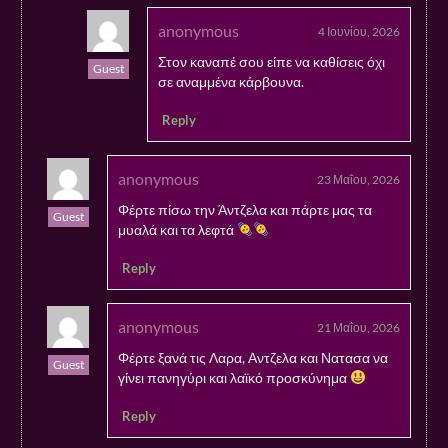
anonymous
4 Ιουνίου, 2026
Στον καναπέ σου είπε να καθίσεις όχι
Guest
σε αναμμένα κάρβουνα.
Reply
anonymous
23 Μαΐου, 2026
Φέρτε πίσω την Άντζελα και πάρτε μας τα
Guest
μυαλά και τα λεφτά
Reply
anonymous
21 Μαΐου, 2026
Φέρτε ξανά τις Λαρα, Αντζελα και Νατασα να
Guest
γίνει πανηγύρι και λαϊκό προσκύνημα
Reply