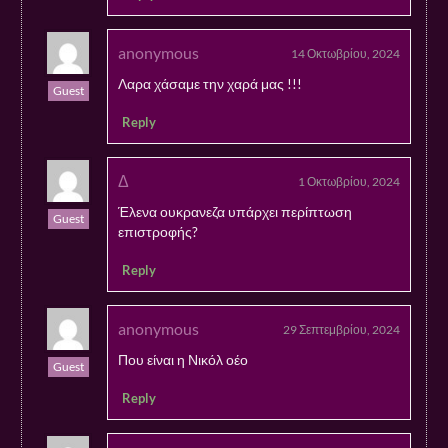
anonymous
14 Οκτωβρίου, 2024
Λαρα χάσαμε την χαρά μας !!!
Guest
Reply
Δ
1 Οκτωβρίου, 2024
Έλενα ουκρανεζα υπάρχει περίπτωση
Guest
επιστροφής?
Reply
anonymous
29 Σεπτεμβρίου, 2024
Που είναι η Νικόλ οέο
Guest
Reply