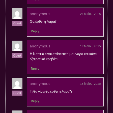
anonymous
21 Μαΐου, 2025
Θα έρθει η Λάρα?
Guest
Reply
anonymous
19 Μαΐου, 2025
Η Ναστια είναι απίστευτη μουναρα και κάνει
Guest
εξαιρετικό κρεβάτι!
Reply
anonymous
16 Μαΐου, 2025
Τι θα γίνει θα έρθει η λαρα??
Guest
Reply