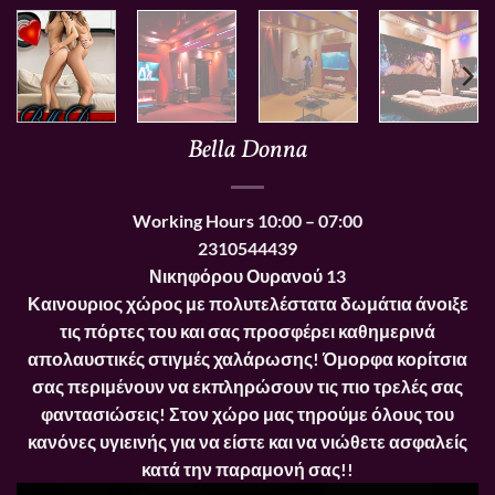
Bella Donna
Working Hours
10:00 – 07:00
2310544439
Νικηφόρου Ουρανού 13
Καινουριος χώρος με πολυτελέστατα δωμάτια άνοιξε
τις πόρτες του και σας προσφέρει καθημερινά
απολαυστικές στιγμές χαλάρωσης! Όμορφα κορίτσια
σας περιμένουν να εκπληρώσουν τις πιο τρελές σας
φαντασιώσεις! Στον χώρο μας τηρούμε όλους του
κανόνες υγιεινής για να είστε και να νιώθετε ασφαλείς
κατά την παραμονή σας!!