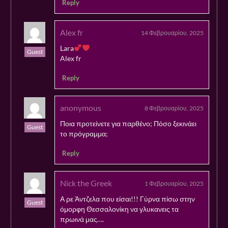
Reply
Alex fr
14 Φεβρουαρίου, 2025
Lara
Guest
Alex fr
Reply
anonymous
8 Φεβρουαρίου, 2025
Ποια προτείνετε για παρθένο; Πόσο ξεκινάει
Guest
το πρόγραμμα;
Reply
Nick the Greek
1 Φεβρουαρίου, 2025
Α ρε Άντζελα που είσαι!!! Γύρνα πίσω στην
Guest
όμορφη Θεσσαλονίκη να γλυκανεις τα
πρωινά μας….