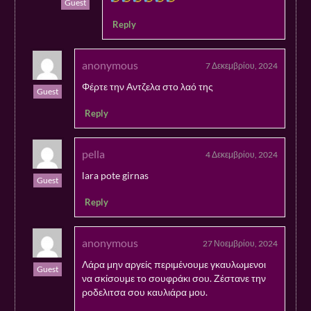
Guest
Reply
anonymous
7 Δεκεμβρίου, 2024
Φέρτε την Αντζελα στο λαό της
Guest
Reply
pella
4 Δεκεμβρίου, 2024
lara pote girnas
Guest
Reply
anonymous
27 Νοεμβρίου, 2024
Λάρα μην αργείς περιμένουμε γκαυλωμενοι
Guest
να σκίσουμε το σουφράκι σου. Ζέστανε την
ροδελιτσα σου καυλιάρα μου.