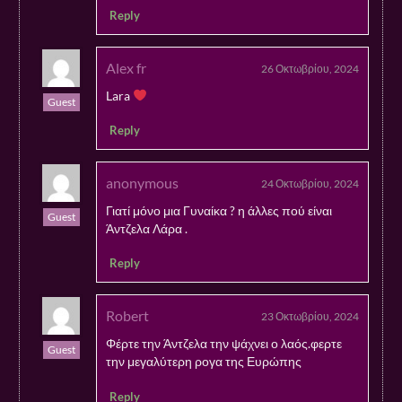
Reply
Alex fr
26 Οκτωβρίου, 2024
Lara
Guest
Reply
anonymous
24 Οκτωβρίου, 2024
Γιατί μόνο μια Γυναίκα ? η άλλες πού είναι
Guest
Άντζελα Λάρα .
Reply
Robert
23 Οκτωβρίου, 2024
Φέρτε την Άντζελα την ψάχνει ο λαός.φερτε
Guest
την μεγαλύτερη ρογα της Ευρώπης
Reply