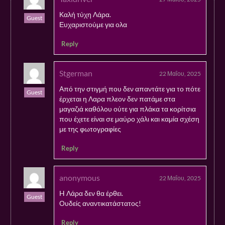
Καλή τύχη Λάρα.
Guest
Ευχαριστούμε για ολα
Reply
Stgerman
22 Μαΐου, 2025
Από την στιγμή που δεν απαντάτε για το πότε
Guest
έρχεται η Λαρα πλεον δεν πατάμε στα
μαγαζιά καθόλου ούτε για πλάκα τα κορίτσια
που έχετε είναι σε μαύρο χάλι και καμία σχέση
με της φωτογραφίες
Reply
anonymous
22 Μαΐου, 2025
H Λάρα δεν θα έρθει.
Guest
Ουδείς αναντικατάστατος!
Reply