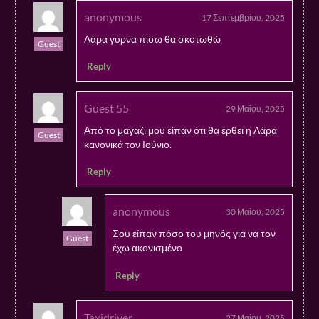
anonymous
17 Σεπτεμβρίου, 2025
Λάρα γύρνα πίσω θα σκοτωθώ
Guest
Reply
Guest 55
29 Μαΐου, 2025
Από το μαγαζί μου είπαν ότι θα έρθει η Λάρα
Guest
κανονικά τον Ιούνιο.
Reply
anonymous
30 Μαΐου, 2025
Σου είπαν πόσο του μηνός για να τον
Guest
έχω ακονισμένο
Reply
Taxidriver
27 Μαΐου, 2025