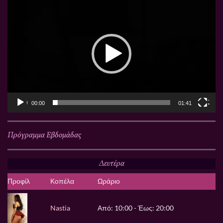
Πρόγραμμα
Αναπαραγωγής
Βίντεο
00:00
01:41
Πρόγραμμα Εβδομάδας
Δευτέρα
Προφίλ
Κοπέλα
Ωράριο
Nastia
Από: 10:00 - Έως: 20:00