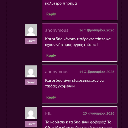
καλυτερο πήδημα
Reply
anonymous
16 Φεβρουαρίου, 2026
Και οι δύο κάνουν υπέροχες πίπες και
Guest
έχουν νόστιμες υγρές τρύπες!
Reply
anonymous
14 Φεβρουαρίου, 2026
Και οι δύο είναι εξαιρετικές,σαν να
Guest
πηδάς γκομενακι
Reply
FIL
25 Ιανουαρίου, 2026
Τα κορίτσια κ τα δυο είναι φοβερές! Το
Guest
θέμα όλο είναι τη θες να κάνεις στο sex!