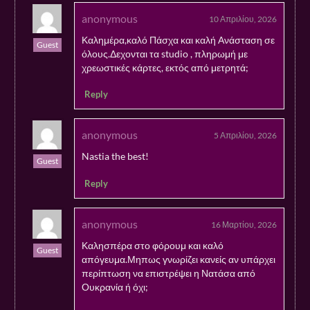
anonymous
10 Απριλίου, 2026
Καλημέρα,καλό Πάσχα και καλή Ανάσταση σε
Guest
όλους.Δεχονται τα studio , πληρωμή με
χρεωστικές κάρτες, εκτός από μετρητά;
Reply
anonymous
5 Απριλίου, 2026
Nastia the best!
Guest
Reply
anonymous
16 Μαρτίου, 2026
Καλησπέρα στο φόρουμ και καλό
Guest
απόγευμα.Μηπως γνωρίζει κανείς αν υπάρχει
περίπτωση να επιστρέψει η Νατάσα από
Ουκρανία ή όχι;