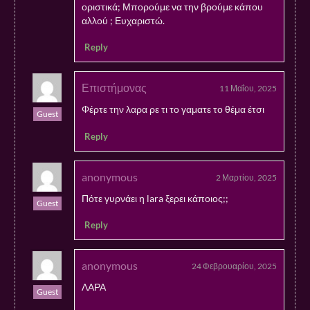
οριστικά; Μπορούμε να την βρούμε κάπου
αλλού ; Ευχαριστώ.
Reply
Επιστήμονας
11 Μαΐου, 2025
Φέρτε την λαρα ρε τι το γαματε το θέμα έτσι
Guest
Reply
anonymous
2 Μαρτίου, 2025
Πότε γυρνάει η lara ξερει κάποιος;;
Guest
Reply
anonymous
24 Φεβρουαρίου, 2025
ΛΑΡΑ
Guest