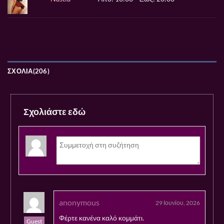
ΣΧΌΛΙΑ(206)
Σχολιάστε εδώ
anonymous
29 Ιουνίου, 2026
Φέρτε κανένα καλό κομμάτι.
Guest