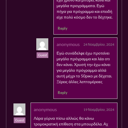
μεγάλα προγράμματα. Εγώ
πήγα για πρόγραμμα και επειδή
είχε πολύ κόσμο δεν το δέχτηκε.
Reply
anonymous
24 Νοεμβρίου, 2024
Εγώ συνάδελφε έχω προτείνει
Guest
μεγάλο πρόγραμμα και λέει οτι
δεν κάνει. Χρυσή την έχω κάνει
για μεγάλο πρόγραμμα αλλά
αυτή μέχρι το 50ρικο με δέχεται.
Ξέρεις άλλες λεπτομέρειες
Reply
anonymous
19 Νοεμβρίου, 2024
Λάρα γύρνα πίσω αλλιώς θα κάνω
Guest
τρομοκρατική επίθεση στα μπουρδέλα. Αχ