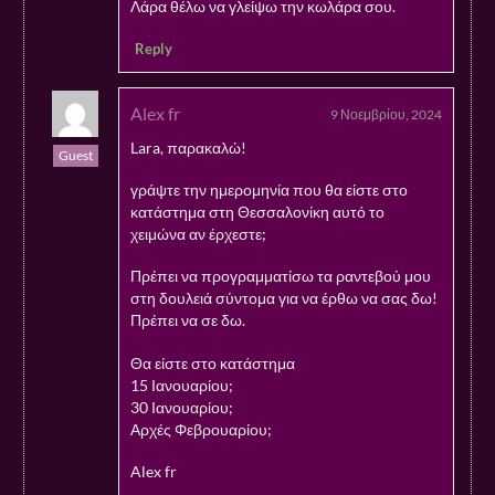
Λάρα θέλω να γλείψω την κωλάρα σου.
Reply
Alex fr
9 Νοεμβρίου, 2024
Lara, παρακαλώ!
Guest
γράψτε την ημερομηνία που θα είστε στο
κατάστημα στη Θεσσαλονίκη αυτό το
χειμώνα αν έρχεστε;
Πρέπει να προγραμματίσω τα ραντεβού μου
στη δουλειά σύντομα για να έρθω να σας δω!
Πρέπει να σε δω.
Θα είστε στο κατάστημα
15 Ιανουαρίου;
30 Ιανουαρίου;
Αρχές Φεβρουαρίου;
Alex fr