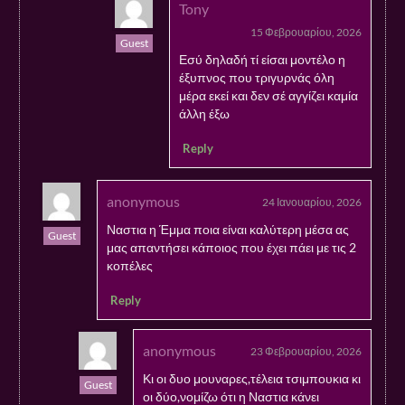
Tony
15 Φεβρουαρίου, 2026
Guest
Εσύ δηλαδή τί είσαι μοντέλο η
έξυπνος που τριγυρνάς όλη
μέρα εκεί και δεν σέ αγγίζει καμία
άλλη έξω
Reply
anonymous
24 Ιανουαρίου, 2026
Ναστια η Έμμα ποια είναι καλύτερη μέσα ας
Guest
μας απαντήσει κάποιος που έχει πάει με τις 2
κοπέλες
Reply
anonymous
23 Φεβρουαρίου, 2026
Κι οι δυο μουναρες,τέλεια τσιμπουκια κι
Guest
οι δύο,νομίζω ότι η Ναστια κάνει