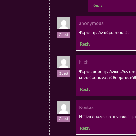
Reply
anonymous
Φέρτε την Αλικάρα πίσω!!!
Guest
Reply
Nick
Φέρτε πίσω την Αλίκη. Δεν υπ
Guest
κοντεύουμε να πάθουμε κατά
Reply
Kostas
Η Τίνα δούλευε στο venus2 , μ
Guest
Reply