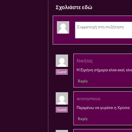
Σχολιάστε εδώ
Νικήτας
Η Ειρήνη σήμερα είναι εκεί; εί
Guest
Reply
anonymous
Περιμένω να γυρίσει η Χρύσα
Guest
Reply