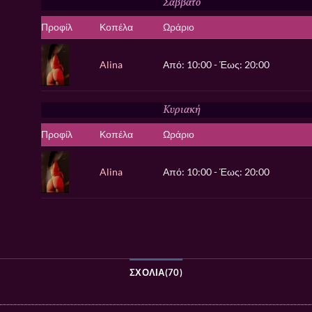
Σάββατο
Προφίλ
Κοπέλα
Ωράριο
Alina
Από: 10:00 - Έως: 20:00
Κυριακή
Προφίλ
Κοπέλα
Ωράριο
Alina
Από: 10:00 - Έως: 20:00
ΣΧΌΛΙΑ(70)