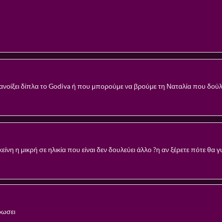
 ανοίξει δίπλα το Godiva ή που μπορούμε να βρούμε τη Ναταλία που δούλε
είνη η μικρή σε ηλικία που είναι δεν δουλεύει άλλο ?η αν ξέρετε πότε θα γυ
ρωσει