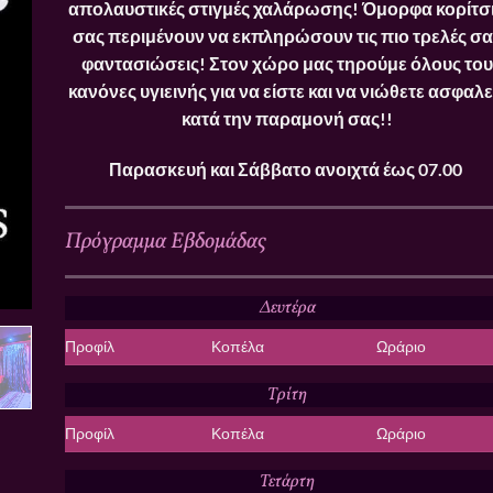
απολαυστικές στιγμές χαλάρωσης! Όμορφα κορίτσ
σας περιμένουν να εκπληρώσουν τις πιο τρελές σα
φαντασιώσεις! Στον χώρο μας τηρούμε όλους του
κανόνες υγιεινής για να είστε και να νιώθετε ασφαλε
κατά την παραμονή σας!!
Παρασκευή και Σάββατο ανοιχτά έως 07.00
Πρόγραμμα Εβδομάδας
Δευτέρα
Προφίλ
Κοπέλα
Ωράριο
Τρίτη
Προφίλ
Κοπέλα
Ωράριο
Τετάρτη