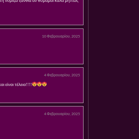
ατη νομίζω ξανθιά αν θυμάμαι καλά μήπως
10 Φεβρουαρίου, 2025
4 Φεβρουαρίου, 2025
 είναι τέλεια!!!!
4 Φεβρουαρίου, 2025