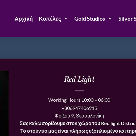
Αρχική
Κοπέλες
Gold Studios
Silver 
Red Light
Working Hours
10:00 – 06:00
+306947406915
Φρίξου 9, Θεσσαλονίκη
Σας καλωσορίζουμε στον χώρο του Red light Distric
Το στούντιο μας είναι πλήρως εξοπλισμένο και τηρε