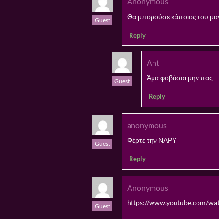
Anonymous
Θα μπορούσε κάποιος του μαγα
Guest
Reply
Ant
Άμα φοβάσαι μην πας
Guest
Reply
anonymous
Φέρτε την ΝΑΡΥ
Guest
Reply
Anonymous
https://www.youtube.com
Guest