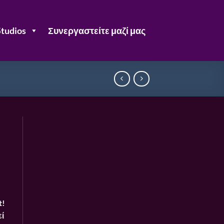
Studios
Συνεργαστείτε μαζί μας
t!
ί