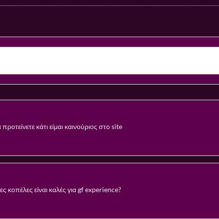
 προτείνετε κάτι είμαι καινούριος στο site
 κοπέλες είναι καλές για gf experience?