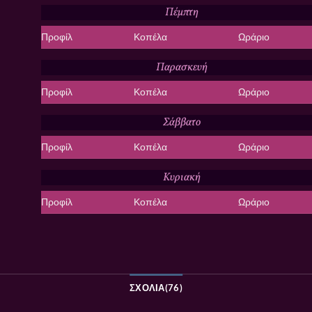
Πέμπτη
Προφίλ
Κοπέλα
Ωράριο
Παρασκευή
Προφίλ
Κοπέλα
Ωράριο
Σάββατο
Προφίλ
Κοπέλα
Ωράριο
Κυριακή
Προφίλ
Κοπέλα
Ωράριο
ΣΧΌΛΙΑ(76)