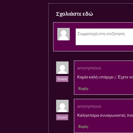
Σχολιάστε εδώ
anonymous
Καμία καλή υπάρχει ;; Έχετε να
Guest
Reply
anonymous
Καλησπέρα συναγωνιστές ποιες
Guest
Reply