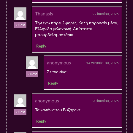
Thanasis
22 Ιουνίου, 2025
Την έχω πάρει 2 φορές. Καλή παρουσία μέσα,
Guest
Ελληνιδα μελαχρινή. Απίστευτα
μπουρδελομαστάρια
Reply
anonymous
14 Αυγούστου, 2025
Σε πιο είναι
Guest
Reply
anonymous
20 Ιουνίου, 2025
Τα κανόνια του Βυζαρονε
Guest
Reply