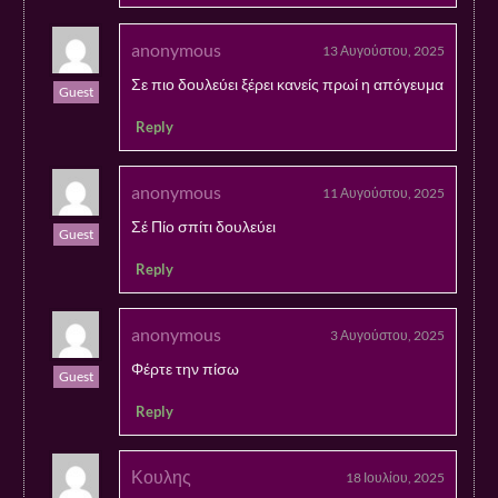
anonymous
13 Αυγούστου, 2025
Σε πιο δουλεύει ξέρει κανείς πρωί η απόγευμα
Guest
Reply
anonymous
11 Αυγούστου, 2025
Σέ Πίο σπίτι δουλεύει
Guest
Reply
anonymous
3 Αυγούστου, 2025
Φέρτε την πίσω
Guest
Reply
Κουλης
18 Ιουλίου, 2025