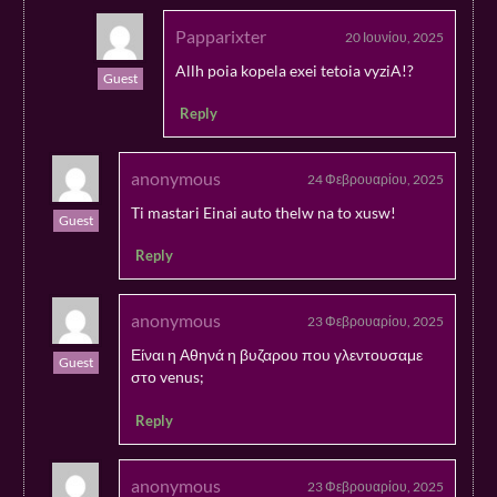
Papparixter
20 Ιουνίου, 2025
Allh poia kopela exei tetoia vyziA!?
Guest
Reply
anonymous
24 Φεβρουαρίου, 2025
Ti mastari Einai auto thelw na to xusw!
Guest
Reply
anonymous
23 Φεβρουαρίου, 2025
Είναι η Αθηνά η βυζαρου που γλεντουσαμε
Guest
στο venus;
Reply
anonymous
23 Φεβρουαρίου, 2025