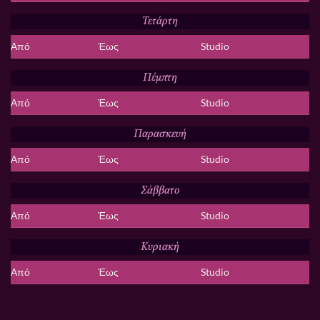
Τετάρτη
Από
Έως
Studio
Πέμπτη
Από
Έως
Studio
Παρασκευή
Από
Έως
Studio
Σάββατο
Από
Έως
Studio
Κυριακή
Από
Έως
Studio