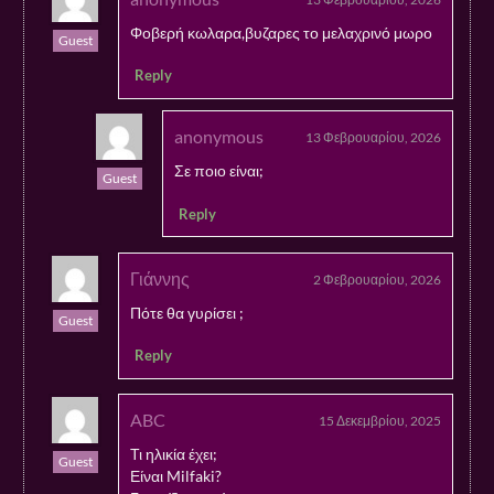
Φοβερή κωλαρα,βυζαρες το μελαχρινό μωρο
Guest
Reply
anonymous
13 Φεβρουαρίου, 2026
Σε ποιο είναι;
Guest
Reply
Γιάννης
2 Φεβρουαρίου, 2026
Πότε θα γυρίσει ;
Guest
Reply
ABC
15 Δεκεμβρίου, 2025
Τι ηλικία έχει;
Guest
Είναι Milfaki?