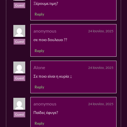
Ξέρουμε.τιμη?
Guest
Reply
anonymous
24 Ιουνίου, 2025
σε ποιο δουλευει ??
Guest
Reply
Alone
24 Ιουνίου, 2025
Σε ποιο είναι η κυρία ;;
Guest
Reply
anonymous
24 Ιουνίου, 2025
Παίδες έφυγε?
Guest
Reply